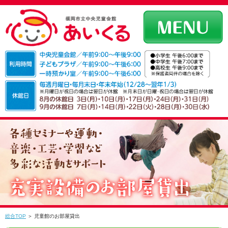
総合TOP
＞ 児童館のお部屋貸出