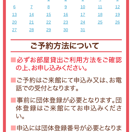
6
7
8
9
10
11
12
13
14
15
16
17
18
19
20
21
22
23
24
25
26
27
28
29
30
31