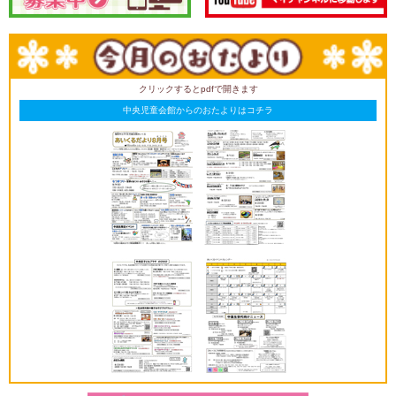
クリックするとpdfで開きます
中央児童会館からのおたよりはコチラ