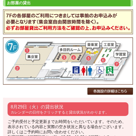
8月29日（火）の貸出状況
カレンダーの日付をクリックすると貸出状況がわかります。
ご予約受付と予定更新までお時間をいただいています。そのため、
表示されている内容と実際の空き状況と異なる場合がございます。
詳しくはご予約時にお問い合わせください。