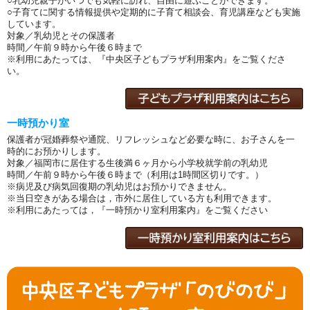
○乳幼児親子がいつでも気軽に訪れ、自由に遊ぶことができます。
○子育てに関する情報提供や定期的に子育て相談会、育児講座なども実施
しています。
対象／乳幼児とその保護者
時間／午前９時から午後６時まで
※利用にあたっては、『中央区子どもプラザ利用案内』をご覧くださ
い。
一時預かり室
保護者が冠婚葬祭や通院、リフレッシュなど必要な時に、お子さんを一
時的にお預かりします。
対象／福岡市に居住する生後満６ヶ月から小学校就学前の乳幼児
時間／午前９時から午後６時まで（利用は1時間区切りです。）
※病児及び病気回復期の乳幼児はお預かりできません。
※当日空きがある場合は，市外に居住している方も利用できます。
※利用にあたっては，『一時預かり室利用案内』をご覧ください