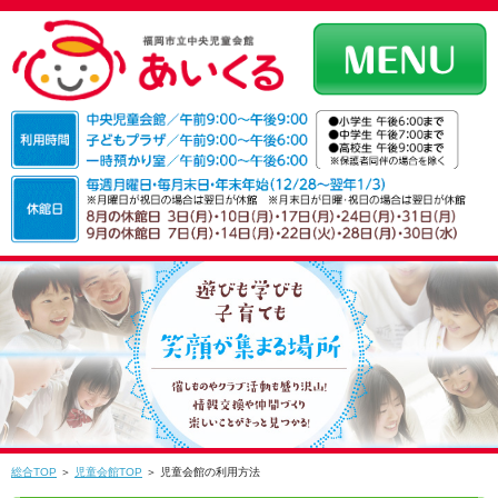
総合TOP
＞
児童会館TOP
＞ 児童会館の利用方法