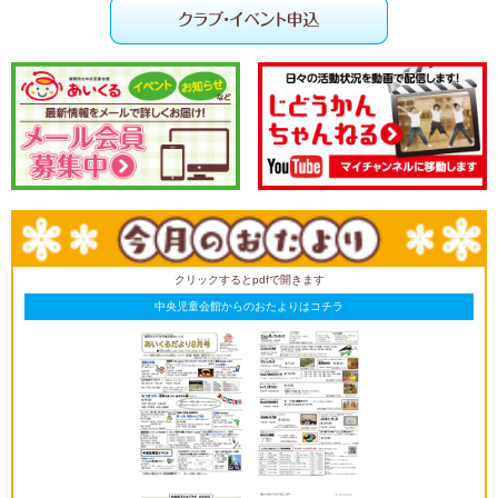
クリックするとpdfで開きます
中央児童会館からのおたよりはコチラ