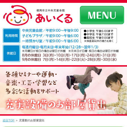
総合TOP
＞ 児童館のお部屋貸出