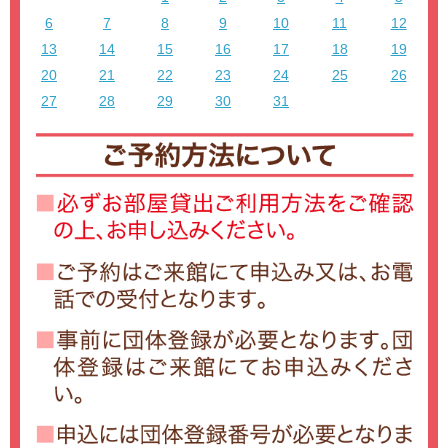
6
7
8
9
10
11
12
13
14
15
16
17
18
19
20
21
22
23
24
25
26
27
28
29
30
31