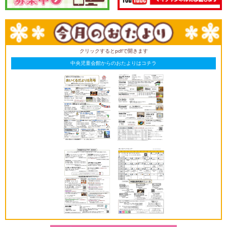
クリックするとpdfで開きます
中央児童会館からのおたよりはコチラ