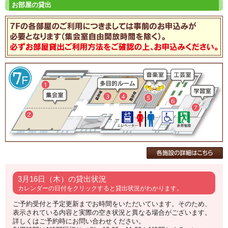
3月16日（木）の貸出状況
カレンダーの日付をクリックすると貸出状況がわかります。
ご予約受付と予定更新までお時間をいただいています。そのため、
表示されている内容と実際の空き状況と異なる場合がございます。
詳しくはご予約時にお問い合わせください。