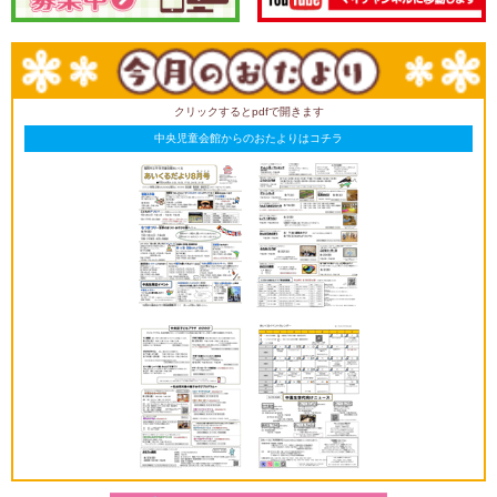
クリックするとpdfで開きます
中央児童会館からのおたよりはコチラ