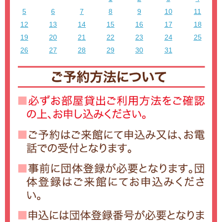
5
6
7
8
9
10
11
12
13
14
15
16
17
18
19
20
21
22
23
24
25
26
27
28
29
30
31