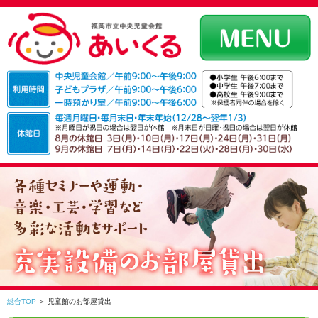
総合TOP
＞ 児童館のお部屋貸出