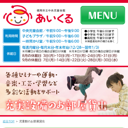
総合TOP
＞ 児童館のお部屋貸出