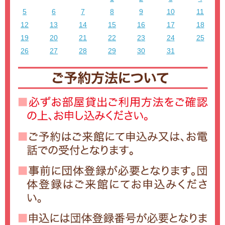
5
6
7
8
9
10
11
12
13
14
15
16
17
18
19
20
21
22
23
24
25
26
27
28
29
30
31