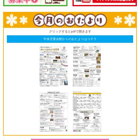
クリックするとpdfで開きます
中央児童会館からのおたよりはコチラ