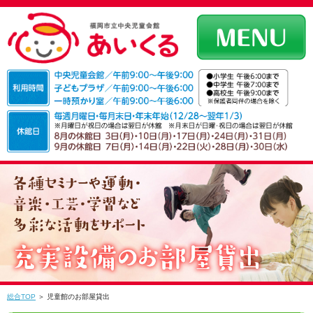
総合TOP
＞ 児童館のお部屋貸出