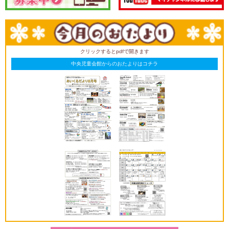
クリックするとpdfで開きます
中央児童会館からのおたよりはコチラ