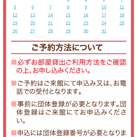
5
6
7
8
9
10
11
12
13
14
15
16
17
18
19
20
21
22
23
24
25
26
27
28
29
30
31