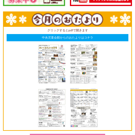
クリックするとpdfで開きます
中央児童会館からのおたよりはコチラ