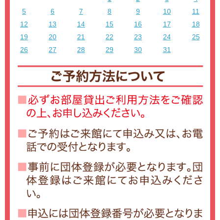
5
6
7
8
9
10
11
12
13
14
15
16
17
18
19
20
21
22
23
24
25
26
27
28
29
30
31