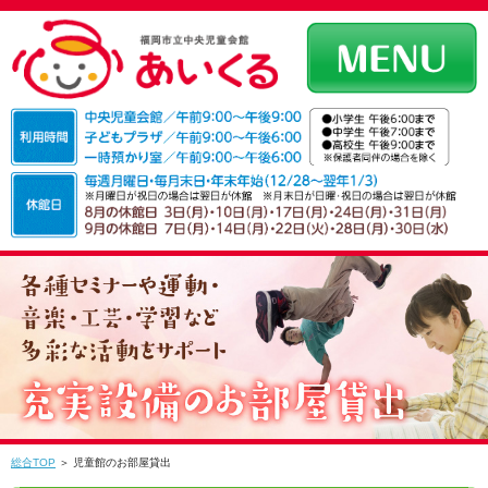
総合TOP
＞ 児童館のお部屋貸出