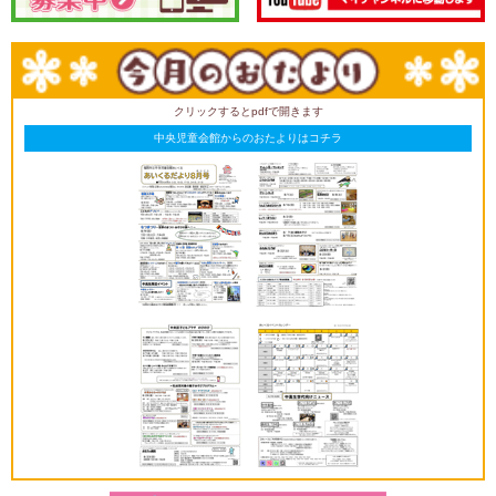
クリックするとpdfで開きます
中央児童会館からのおたよりはコチラ