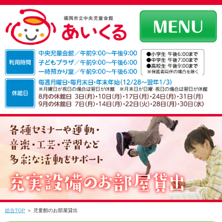
総合TOP
＞ 児童館のお部屋貸出