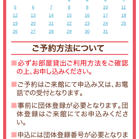
5
6
7
8
9
10
11
12
13
14
15
16
17
18
19
20
21
22
23
24
25
26
27
28
29
30
31