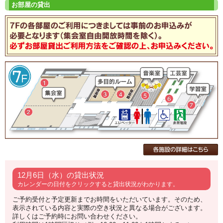
12月6日（水）の貸出状況
カレンダーの日付をクリックすると貸出状況がわかります。
ご予約受付と予定更新までお時間をいただいています。そのため、
表示されている内容と実際の空き状況と異なる場合がございます。
詳しくはご予約時にお問い合わせください。