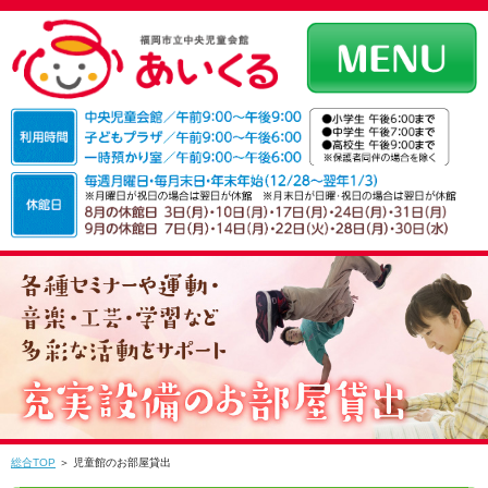
総合TOP
＞ 児童館のお部屋貸出