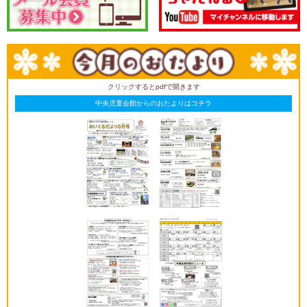
クリックするとpdfで開きます
中央児童会館からのおたよりはコチラ