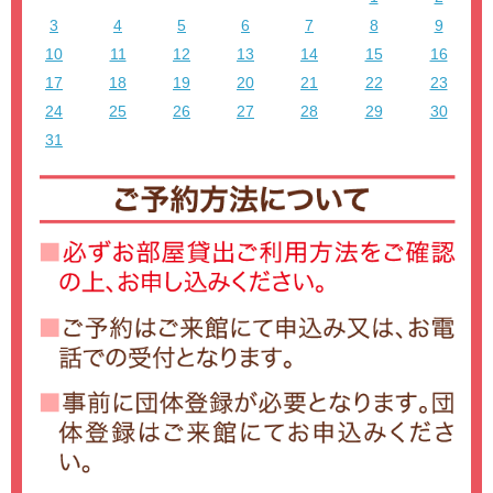
3
4
5
6
7
8
9
10
11
12
13
14
15
16
17
18
19
20
21
22
23
24
25
26
27
28
29
30
31