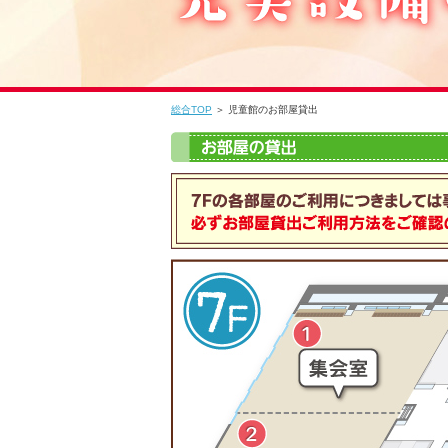
総合TOP
＞ 児童館のお部屋貸出