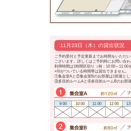
11月23日（木）の貸出状況
ご予約受付と予定更新までお時間をいただい
ございます。詳しくはご予約時にお問い合わ
利用時間は1時間区切り（例：10:00～11:0
×印がついている時間帯は貸出できません。
①集会室Aと②集会室Bのお部屋は1部屋と
③多目的ルームAと④多目的ルームBのお部
9:00
10:00
11:00
12:00
13