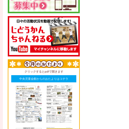
クリックするとpdfで開きます
中央児童会館からのおたよりはコチラ