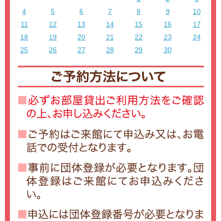
4
5
6
7
8
9
10
11
12
13
14
15
16
17
18
19
20
21
22
23
24
25
26
27
28
29
30