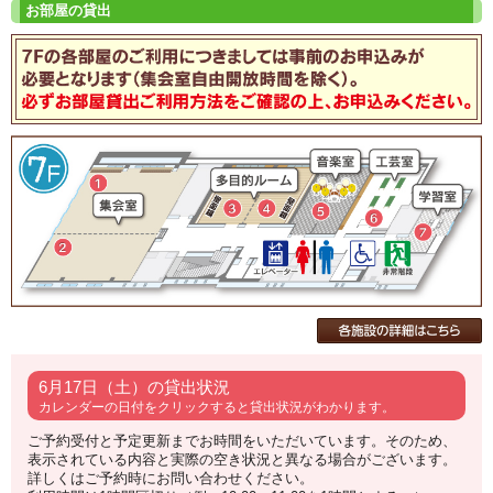
6月17日（土）の貸出状況
カレンダーの日付をクリックすると貸出状況がわかります。
ご予約受付と予定更新までお時間をいただいています。そのため、
表示されている内容と実際の空き状況と異なる場合がございます。
詳しくはご予約時にお問い合わせください。