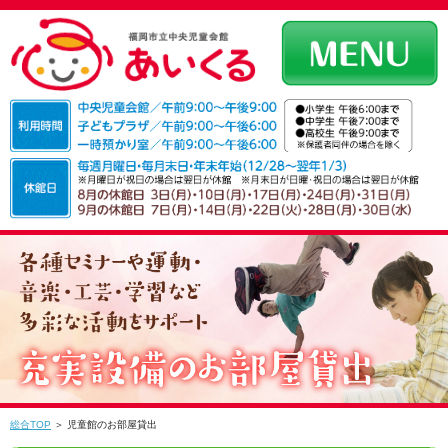
総合TOP
＞ 児童館のお部屋貸出