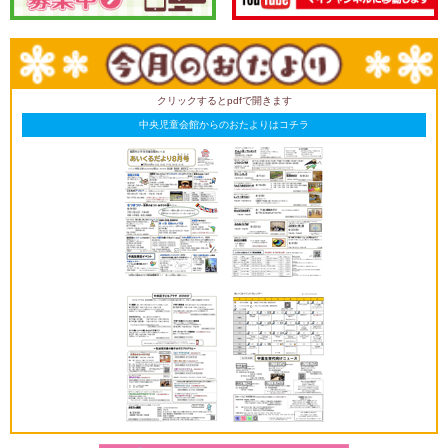
クリックするとpdfで開きます
中央児童会館からのおたよりはコチラ