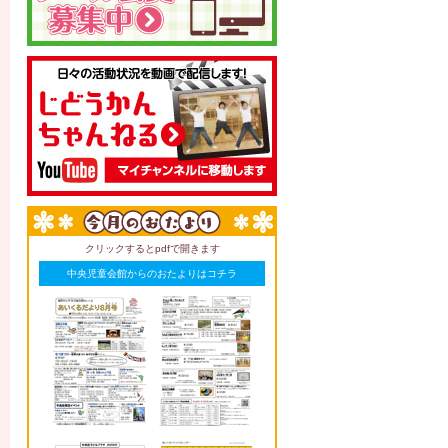
クリックするとpdfで開きます
中央児童会館からのおたよりはコチラ