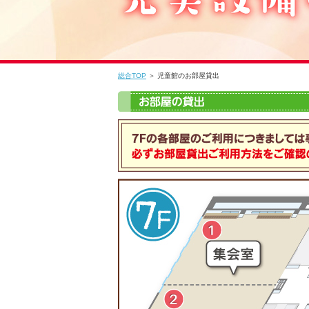
総合TOP
＞ 児童館のお部屋貸出