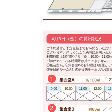
4月8日（金）の貸出状況
ご予約受付と予定更新までお時間をいただい
ございます。詳しくはご予約時にお問い合わ
利用時間は1時間区切り（例：10:00～11:0
×印がついている時間帯は貸出できません。
①集会室Aと②集会室Bのお部屋は1部屋と
③多目的ルームAと④多目的ルームBのお部
9:00
10:00
11:00
12:00
13