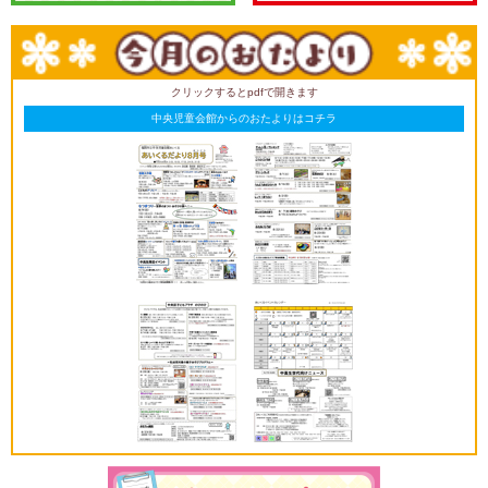
クリックするとpdfで開きます
中央児童会館からのおたよりはコチラ