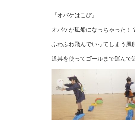
『オバケはこび』
オバケが風船になっちゃった！
ふわふわ飛んでいってしまう風
道具を使ってゴールまで運んで