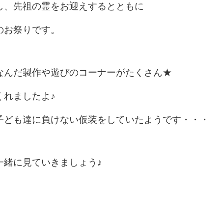
し、先祖の霊をお迎えするとともに
のお祭りです。
なんだ製作や遊びのコーナーがたくさん★
くれましたよ♪
子ども達に負けない仮装をしていたようです・・・
一緒に見ていきましょう♪