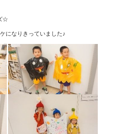
ズ☆
ケになりきっていました♪