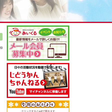
09
クリックするとpdfで開きます