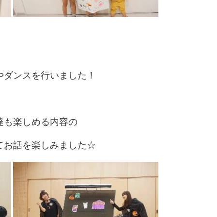
やダンスを行いました！
達も楽しめる内容の
てお話を楽しみました☆