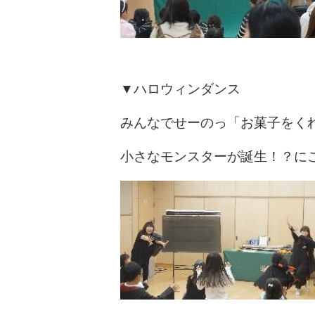
▼ハロウィンダンス
みんなでせーのっ「お菓子をく
小さなモンスターが誕生！？に