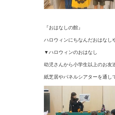
『おはなしの館』
ハロウィンにちなんだおはなし
▼ハロウィンのおはなし
幼児さんから小学生以上のお友
紙芝居やパネルシアターを通し