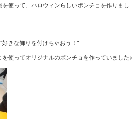
袋を使って、ハロウィンらしいポンチョを作りまし
”“好きな飾りを付けちゃおう！”
ミを使ってオリジナルのポンチョを作っていました♪