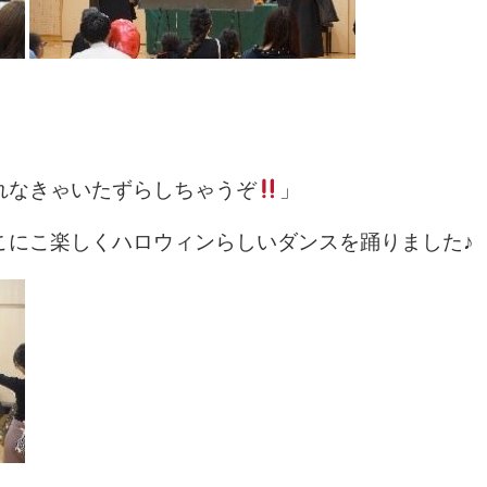
れなきゃいたずらしちゃうぞ
」
こにこ楽しくハロウィンらしいダンスを踊りました♪