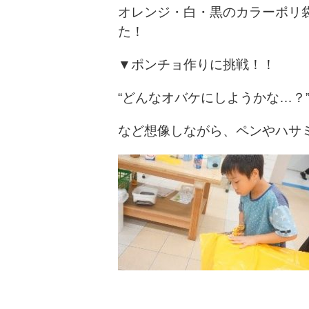
オレンジ・白・黒のカラーポリ
た！
▼ポンチョ作りに挑戦！！
“どんなオバケにしようかな…？
など想像しながら、ペンやハサ