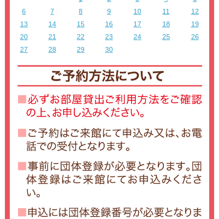
6
7
8
9
10
11
12
13
14
15
16
17
18
19
20
21
22
23
24
25
26
27
28
29
30