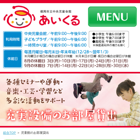
総合TOP
＞ 児童館のお部屋貸出