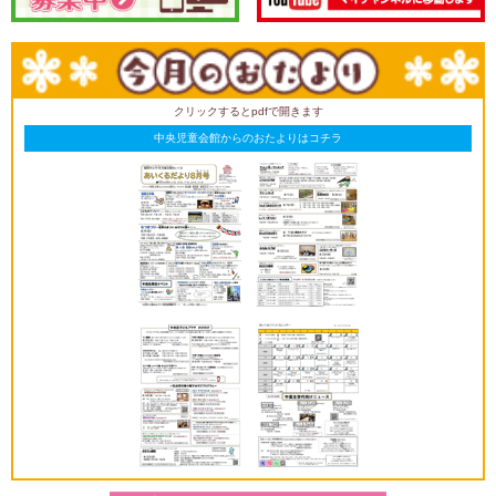
クリックするとpdfで開きます
中央児童会館からのおたよりはコチラ