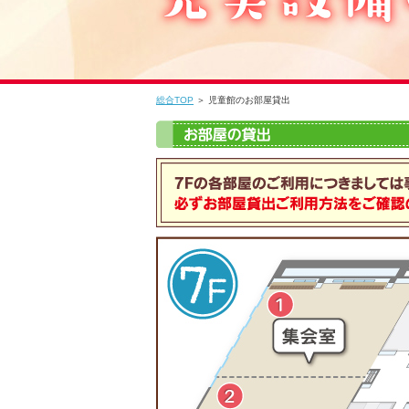
総合TOP
＞ 児童館のお部屋貸出