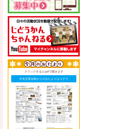
クリックするとpdfで開きます
中央児童会館からのおたよりはコチラ