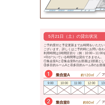
5月21日（土）の貸出状況
ご予約受付と予定更新までお時間をいただい
ございます。詳しくはご予約時にお問い合わ
利用時間は1時間区切り（例：10:00～11:0
×印がついている時間帯は貸出できません。
①集会室Aと②集会室Bのお部屋は1部屋と
③多目的ルームAと④多目的ルームBのお部
9:00
10:00
11:00
12:00
13