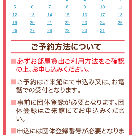
5
6
7
8
9
10
11
12
13
14
15
16
17
18
19
20
21
22
23
24
25
26
27
28
29
30
31