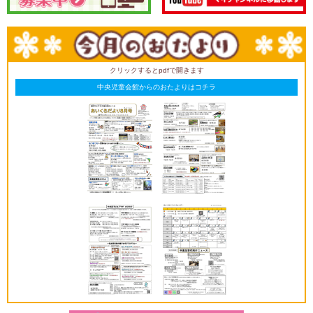
クリックするとpdfで開きます
中央児童会館からのおたよりはコチラ