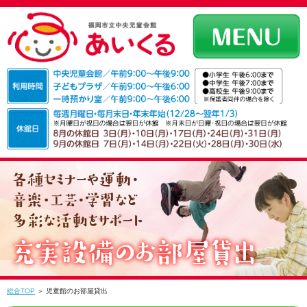
総合TOP
＞ 児童館のお部屋貸出