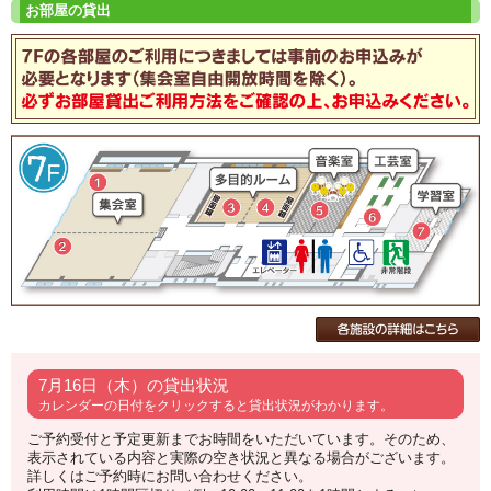
7月16日（木）の貸出状況
カレンダーの日付をクリックすると貸出状況がわかります。
ご予約受付と予定更新までお時間をいただいています。そのため、
表示されている内容と実際の空き状況と異なる場合がございます。
詳しくはご予約時にお問い合わせください。