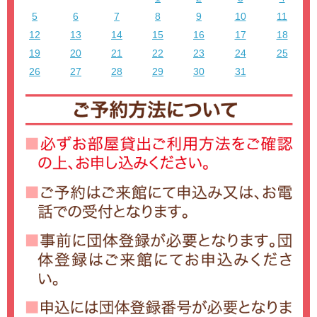
5
6
7
8
9
10
11
12
13
14
15
16
17
18
19
20
21
22
23
24
25
26
27
28
29
30
31