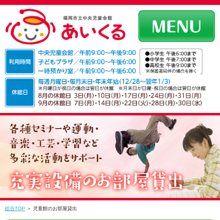
総合TOP
＞ 児童館のお部屋貸出