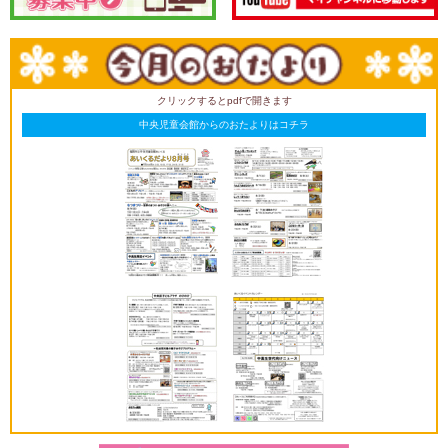
クリックするとpdfで開きます
中央児童会館からのおたよりはコチラ