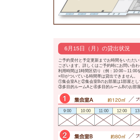
6月15日（月）の貸出状況
ご予約受付と予定更新までお時間をいただい
ございます。詳しくはご予約時にお問い合わ
利用時間は1時間区切り（例：10:00～11:0
×印がついている時間帯は貸出できません。
①集会室Aと②集会室Bのお部屋は1部屋と
③多目的ルームAと④多目的ルームBのお部
9:00
10:00
11:00
12:00
13