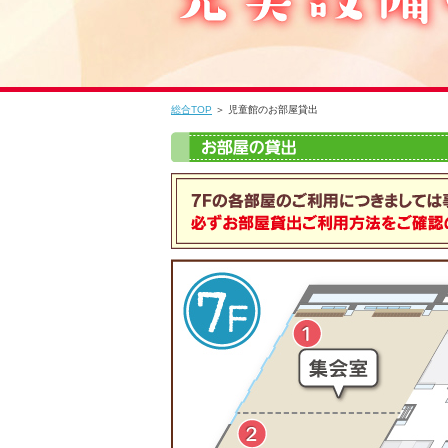
総合TOP
＞ 児童館のお部屋貸出