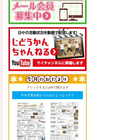
クリックするとpdfで開きます
中央児童会館からのおたよりはコチラ