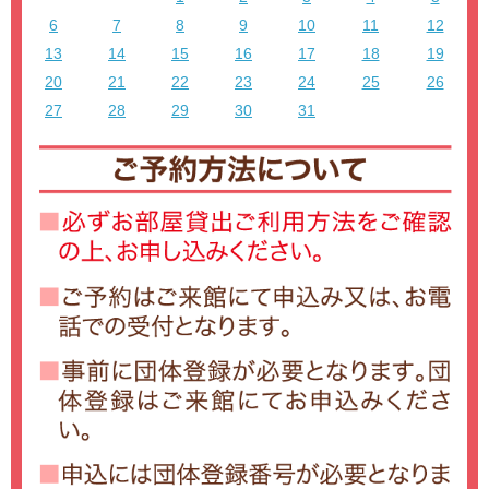
6
7
8
9
10
11
12
13
14
15
16
17
18
19
20
21
22
23
24
25
26
27
28
29
30
31