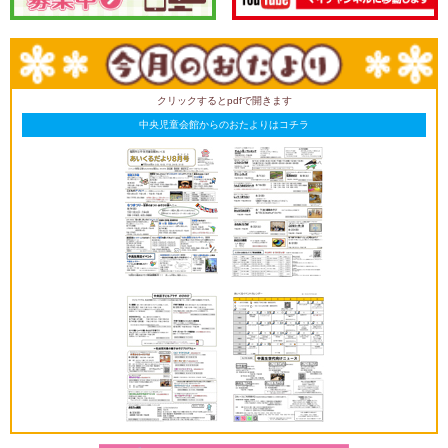
クリックするとpdfで開きます
中央児童会館からのおたよりはコチラ