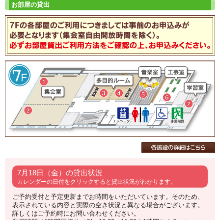
7月18日（金）の貸出状況
カレンダーの日付をクリックすると貸出状況がわかります。
ご予約受付と予定更新までお時間をいただいています。そのため、
表示されている内容と実際の空き状況と異なる場合がございます。
詳しくはご予約時にお問い合わせください。