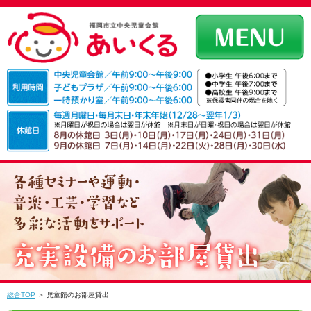
総合TOP
＞ 児童館のお部屋貸出