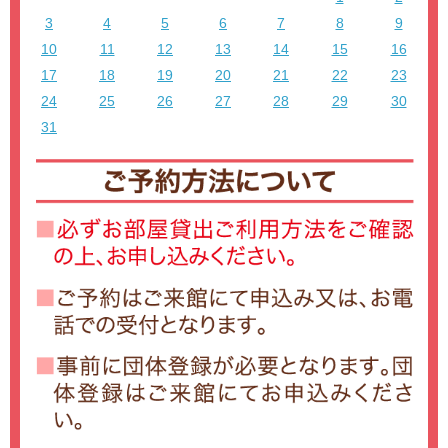
3
4
5
6
7
8
9
10
11
12
13
14
15
16
17
18
19
20
21
22
23
24
25
26
27
28
29
30
31