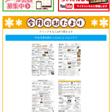
クリックするとpdfで開きます
中央児童会館からのおたよりはコチラ