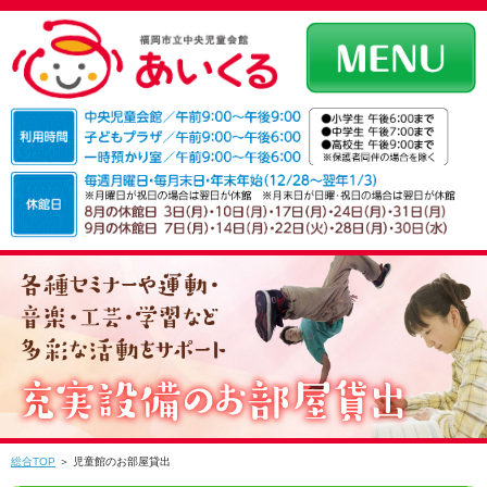
総合TOP
＞ 児童館のお部屋貸出