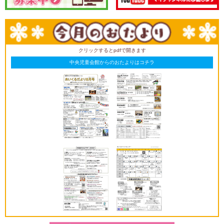
クリックするとpdfで開きます
中央児童会館からのおたよりはコチラ