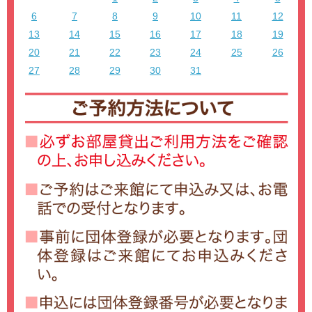
6
7
8
9
10
11
12
13
14
15
16
17
18
19
20
21
22
23
24
25
26
27
28
29
30
31