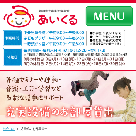
総合TOP
＞ 児童館のお部屋貸出