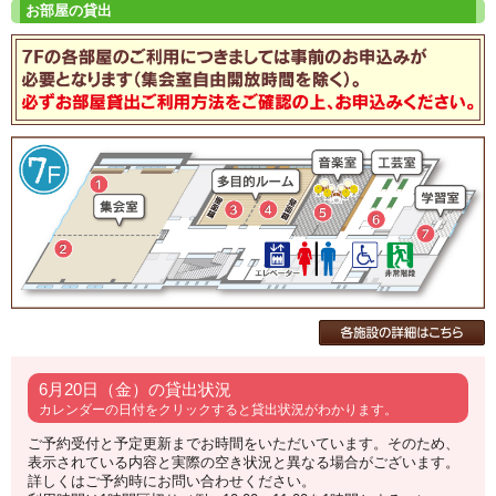
6月20日（金）の貸出状況
カレンダーの日付をクリックすると貸出状況がわかります。
ご予約受付と予定更新までお時間をいただいています。そのため、
表示されている内容と実際の空き状況と異なる場合がございます。
詳しくはご予約時にお問い合わせください。