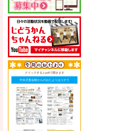
クリックするとpdfで開きます
中央児童会館からのおたよりはコチラ