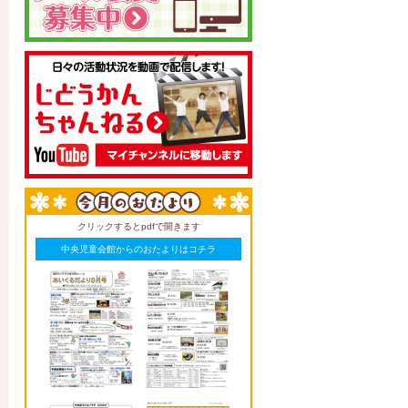
クリックするとpdfで開きます
中央児童会館からのおたよりはコチラ