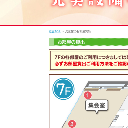
総合TOP
＞ 児童館のお部屋貸出