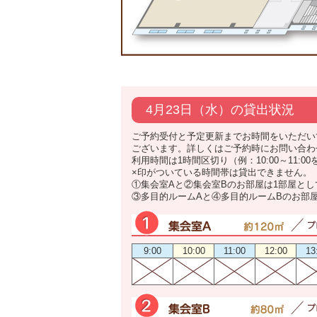
4月23日（水）の貸出状況
ご予約受付と予定更新までお時間をいただい
ございます。詳しくはご予約時にお問い合わ
利用時間は1時間区切り（例：10:00～11:0
×印がついている時間帯は貸出できません。
①集会室Aと②集会室Bのお部屋は1部屋と
③多目的ルームAと④多目的ルームBのお部
9:00
10:00
11:00
12:00
13