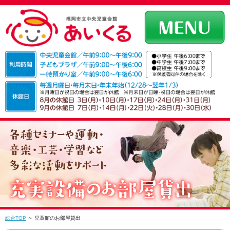
総合TOP
＞ 児童館のお部屋貸出