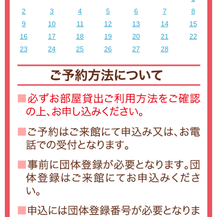
2
3
4
5
6
7
8
9
10
11
12
13
14
15
16
17
18
19
20
21
22
23
24
25
26
27
28