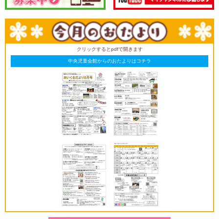
クリックするとpdfで開きます
中央児童会館からのおたよりはコチラ