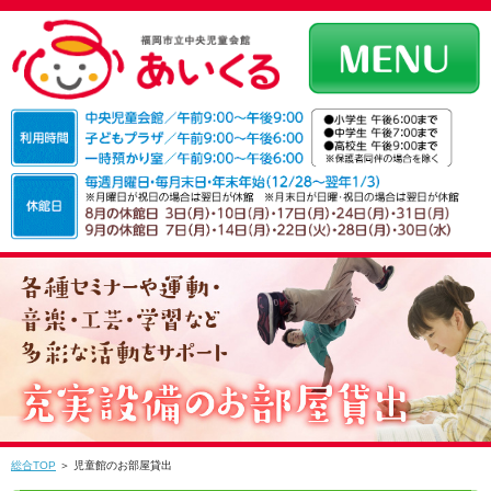
総合TOP
＞ 児童館のお部屋貸出