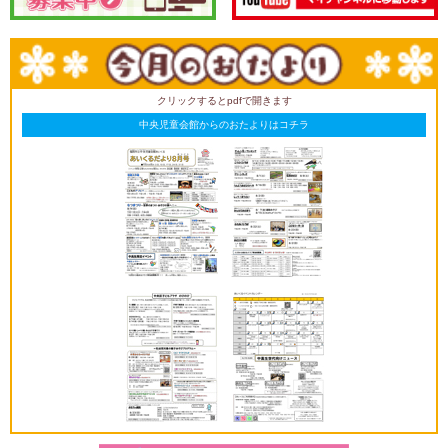
クリックするとpdfで開きます
中央児童会館からのおたよりはコチラ