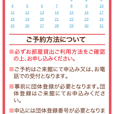
4
5
6
7
8
9
10
11
12
13
14
15
16
17
18
19
20
21
22
23
24
25
26
27
28
29
30
31