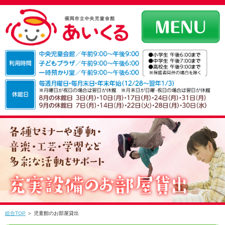
総合TOP
＞ 児童館のお部屋貸出