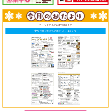
クリックするとpdfで開きます
中央児童会館からのおたよりはコチラ