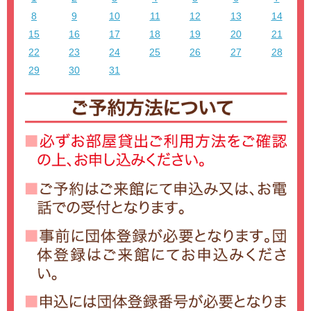
8
9
10
11
12
13
14
15
16
17
18
19
20
21
22
23
24
25
26
27
28
29
30
31