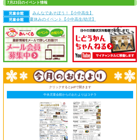
7月23日のイベント情報
みんなであそぼう！【小中高生】
夏休みのイベント【小中高生/幼児】
クリックするとpdfで開きます
中央児童会館からのおたよりはコチラ