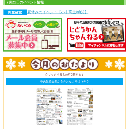
7月21日のイベント情報
夏休みのイベント【小中高生/幼児】
クリックするとpdfで開きます
中央児童会館からのおたよりはコチラ